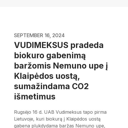
SEPTEMBER 16, 2024
VUDIMEKSUS pradeda
biokuro gabenimą
baržomis Nemuno upe į
Klaipėdos uostą,
sumažindama CO2
išmetimus
Rugsėjo 16 d. UAB Vudimeksus tapo pirma
Lietuvoje, kuri biokurą į Klaipėdos uostą
gabena plukdydama baržas Nemuno upe,