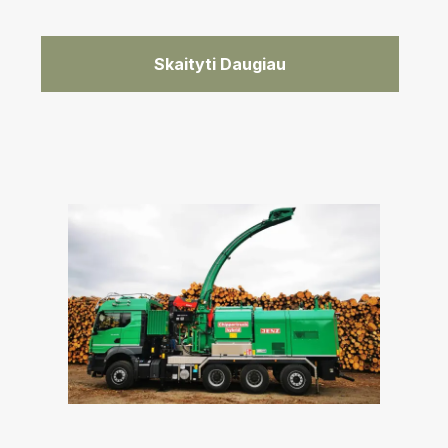
Skaityti Daugiau