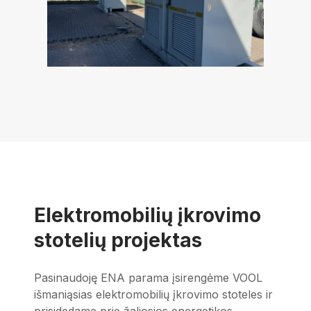
Elektromobilių įkrovimo
stotelių projektas
Pasinaudoję ENA parama įsirengėme VOOL
išmaniąsias elektromobilių įkrovimo stoteles ir