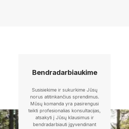
Bendradarbiaukime
Susisiekime ir sukurkime Jūsų
norus atitinkančius sprendimus.
Mūsų komanda yra pasirengusi
teikti profesionalias konsultacijas,
atsakyti į Jūsų klausimus ir
bendradarbiauti įgyvendinant