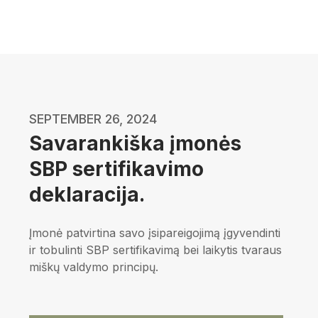
SEPTEMBER 26, 2024
Savarankiška įmonės
SBP sertifikavimo
deklaracija.
Įmonė patvirtina savo įsipareigojimą įgyvendinti
ir tobulinti SBP sertifikavimą bei laikytis tvaraus
miškų valdymo principų.