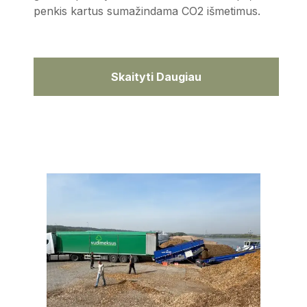
penkis kartus sumažindama CO2 išmetimus.
Skaityti Daugiau