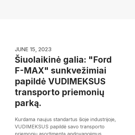
JUNE 15, 2023
Šiuolaikinė galia: "Ford
F-MAX" sunkvežimiai
papildė VUDIMEKSUS
transporto priemonių
parką.
Kurdama naujus standartus šioje industrijoje,
VUDIMEKSUS papildė savo transporto
priemonių asortimentą apdovanojimus