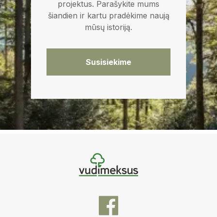
projektus. Parašykite mums
šiandien ir kartu pradėkime naują
mūsų istoriją.
Susisiekime