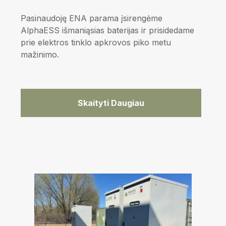
Pasinaudoję ENA parama įsirengėme
AlphaESS išmaniąsias baterijas ir prisidedame
prie elektros tinklo apkrovos piko metu
mažinimo.
Skaityti Daugiau