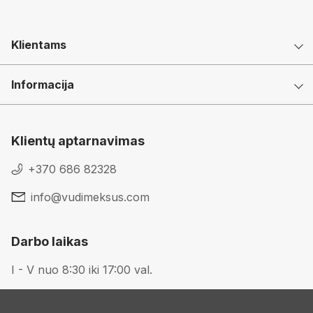
Klientams
Informacija
Klientų aptarnavimas
+370 686 82328
info@vudimeksus.com
Darbo laikas
I - V nuo 8:30 iki 17:00 val.