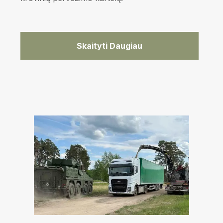
Skaityti Daugiau